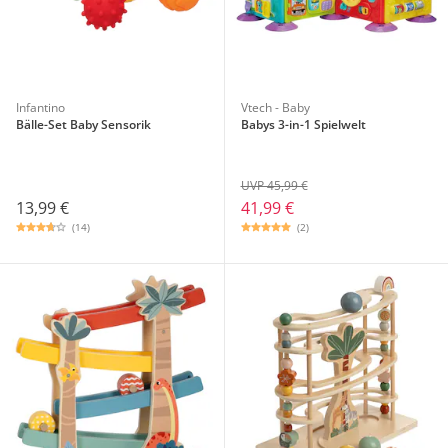
Infantino
Vtech - Baby
Bälle-Set Baby Sensorik
Babys 3-in-1 Spielwelt
UVP 45,99 €
13,99 €
41,99 €
(14)
(2)