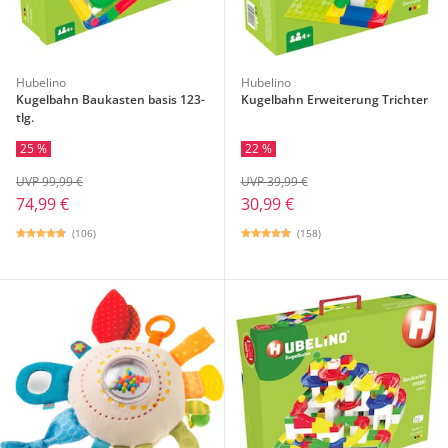
Hubelino
Hubelino
Kugelbahn Baukasten basis 123-
Kugelbahn Erweiterung Trichter
tlg.
25 %
22 %
UVP 99,99 €
UVP 39,99 €
74,99 €
30,99 €
(106)
(158)