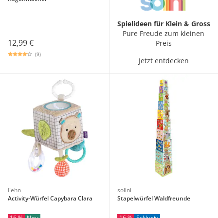
Spielideen für Klein & Gross
Pure Freude zum kleinen
12,99 €
Preis
(9)
Jetzt entdecken
Fehn
solini
Activity-Würfel Capybara Clara
Stapelwürfel Waldfreunde
16 %
Neu
16 %
Exklusiv