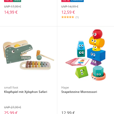
UVP 17,99 €
UVP 14,99 €
14,99 €
12,59 €
(1)
small foot
Hape
Klopfspiel mit Xylophon Safari
Stapelsteine Montessori
UVP 27,99 €
25,99 €
12,99 €