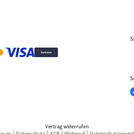
S
S
Vertrag widerrufen
ssum
Datenschutz
AGB
Widerruf
Datenschutzeinstel