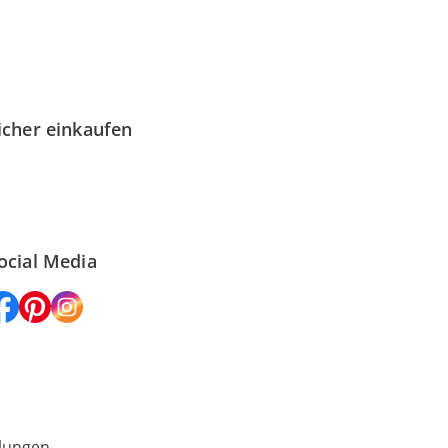
icher einkaufen
ocial Media
lungen