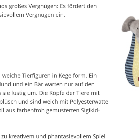
Kids großes Vergnügen: Es fördert den
sievollem Vergnügen ein.
weiche Tierfiguren in Kegelform. Ein
n Hund und ein Bär warten nur auf den
n sie lustig um. Die Köpfe der Tiere mit
plüsch und sind weich mit Polyesterwatte
il aus farbenfroh gemusterten Sigikid-
zu kreativem und phantasievollem Spiel