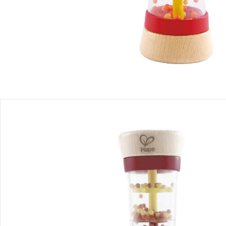
Produktbeschreibung
Produktdetails
Hinweise, Siegel & Hersteller
Bewertungen
Bestellung & Lieferung