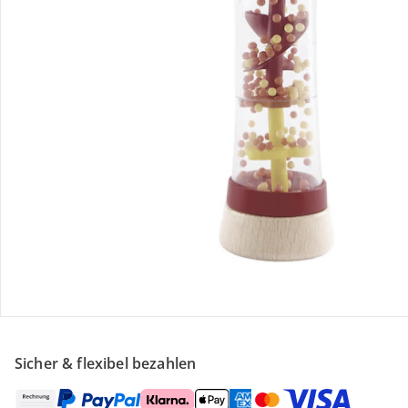
Retoure & Reklamation
Gutscheine & Aktionen
Kontakt & Service
Filialen & Beratung
Über uns
Sicher & flexibel bezahlen