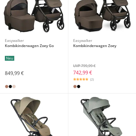
Easywalker
Easywalker
Kombikinderwagen Zoey Go
Kombikinderwagen Zoey
Neu
UVP 799,99 €
742,99 €
849,99 €
(2)