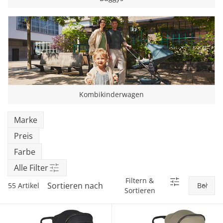
Kombikinderwagen
Marke
Preis
Farbe
Alle Filter
Filtern &
Sortieren nach
55 Artikel
Sortieren