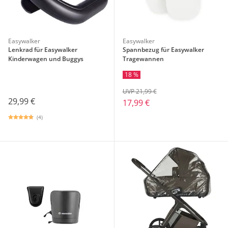
Easywalker
Easywalker
Lenkrad für Easywalker
Spannbezug für Easywalker
Kinderwagen und Buggys
Tragewannen
18 %
UVP 21,99 €
29,99 €
17,99 €
(4)