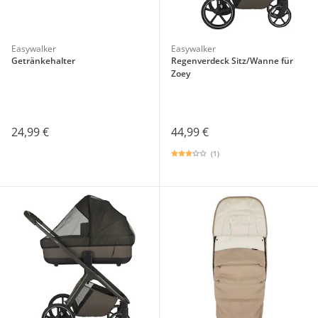
Easywalker
Easywalker
Getränkehalter
Regenverdeck Sitz/Wanne für
Zoey
24,99 €
44,99 €
(1)