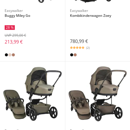
Easywalker
Easywalker
Buggy Miley Go
Kombikinderwagen Zoey
28 %
UVP 299,00 €
780,99 €
213,99 €
(2)