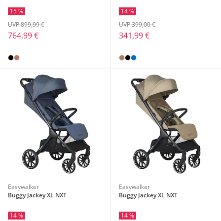
15 %
14 %
UVP 899,99 €
UVP 399,00 €
764,99 €
341,99 €
Easywalker
Easywalker
Buggy Jackey XL NXT
Buggy Jackey XL NXT
14 %
14 %