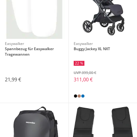
Easywalker
Easywalker
Spannbezug für Easywalker
Buggy Jackey XL NXT
Tragewannen
22 %
UVP 399,00 €
21,99 €
311,00 €