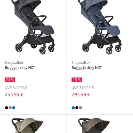
Easywalker
Easywalker
Buggy Jackey NXT
Buggy Jackey NXT
24 %
16 %
UVP 349,99 €
UVP 349,99 €
263,99 €
293,99 €