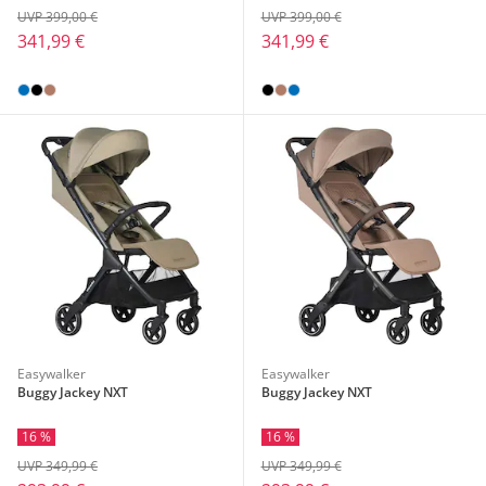
UVP 399,00 €
UVP 399,00 €
341,99 €
341,99 €
Easywalker
Easywalker
Buggy Jackey NXT
Buggy Jackey NXT
16 %
16 %
UVP 349,99 €
UVP 349,99 €