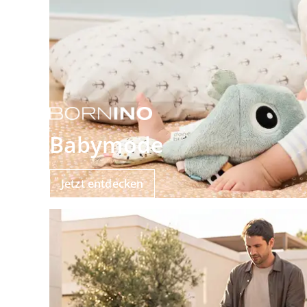
Babymode
Jetzt entdecken