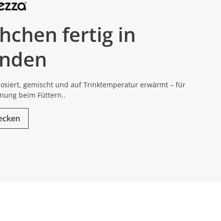
hchen fertig in
nden
osiert, gemischt und auf Trinktemperatur erwärmt – für
nung beim Füttern..
decken