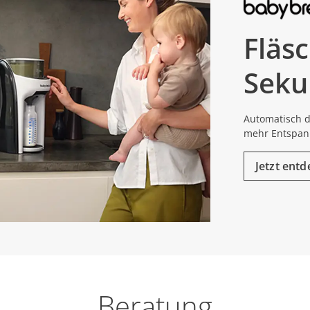
Fläsc
Seku
Automatisch d
mehr Entspan
Jetzt ent
Beratung