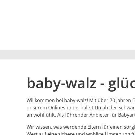
baby-walz - glü
Willkommen bei baby-walz! Mit über 70 Jahren Er
unserem Onlineshop erhältst Du ab der Schwange
an wohlfühlt. Als führender Anbieter für Babyart
Wir wissen, was werdende Eltern für einen sorg
Wert auf eine sichere und wohlige Umgebung fü