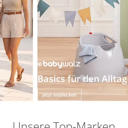
Basics für den Alltag
Jetzt entdecken
Unsere Top-Marken