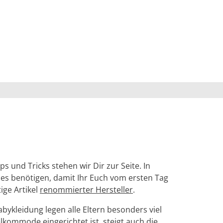
 und Tricks stehen wir Dir zur Seite. In
nes benötigen, damit Ihr Euch vom ersten Tag
ige Artikel
renommierter Hersteller
.
bykleidung legen alle Eltern besonders viel
kommode eingerichtet ist, steigt auch die