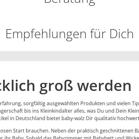
Empfehlungen für Dich
cklich groß werden
fahrung, sorgfältig ausgewählten Produkten und vielen Tipps
rschaft bis ins Kleinkindalter alles, was Du und Dein Klei
ikel in Deutschland bietet baby-walz Dir qualitativ hochwert
losen Start brauchen. Neben der praktisch geschnittenen Ba
r ihr Baby. Sobald das Babyzimmer mit Babybett und Wickel