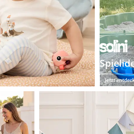
Spielid
Jetzt entdec