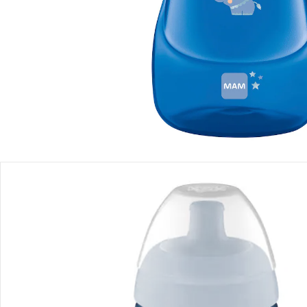
Einen Moment bitte...
Produktbeschreibung
Produktdetails
Hinweise, Siegel & Hersteller
Bewertungen