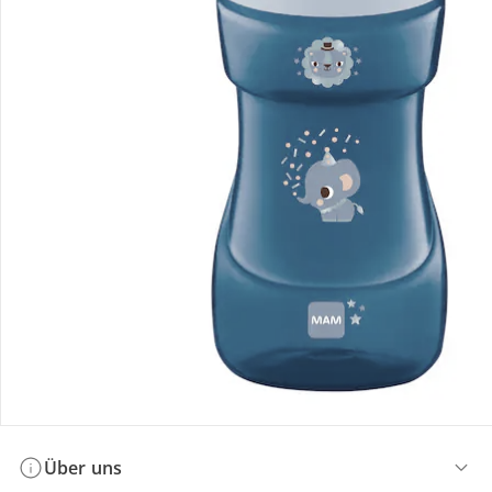
Bestellung & Lieferung
Retoure & Reklamation
Gutscheine & Aktionen
Kontakt & Service
Filialen & Beratung
Über uns