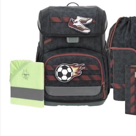
Bewertungen
Bestellung & Lieferung
Retoure & Reklamation
Gutscheine & Aktionen
Kontakt & Service