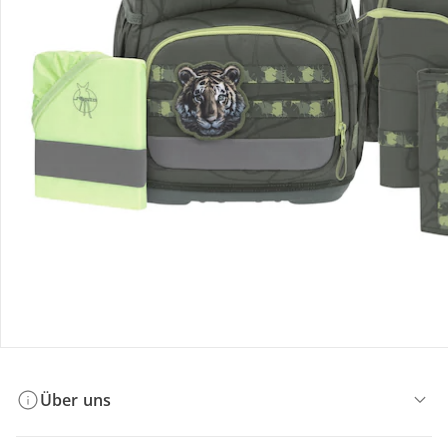
Bestellung & Lieferung
Retoure & Reklamation
Gutscheine & Aktionen
Kontakt & Service
Filialen & Beratung
Über uns