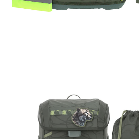
Einen Moment bitte...
Produktbeschreibung
Produktdetails
Hinweise, Siegel & Hersteller
Bewertungen