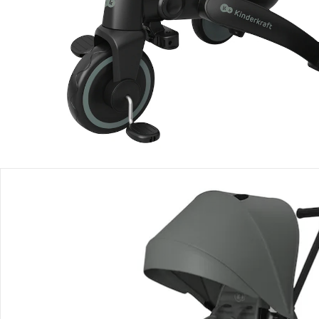
Produktbeschreibung
Produktdetails
Produktvideos
Hinweise, Siegel & Hersteller
Bewertungen