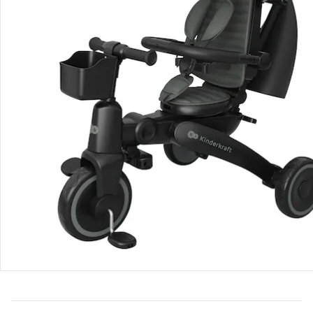
Bestellung & Lieferung
Retoure & Reklamation
Gutscheine & Aktionen
Kontakt & Service
Filialen & Beratung