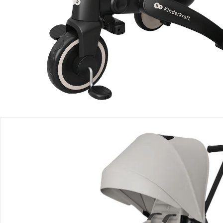
Produktbeschreibung
Produktdetails
Produktvideos
Hinweise, Siegel & Hersteller
Bewertungen