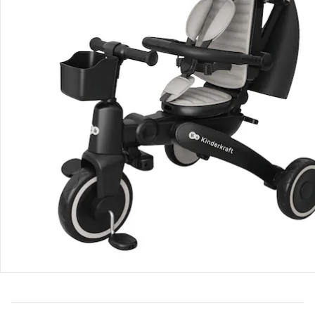
Bestellung & Lieferung
Retoure & Reklamation
Gutscheine & Aktionen
Kontakt & Service
Filialen & Beratung