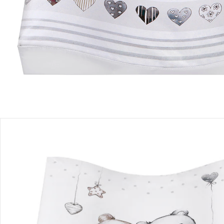
Einen Moment bitte...
Produktbeschreibung
Produktdetails
Hinweise, Siegel & Hersteller
Bewertungen