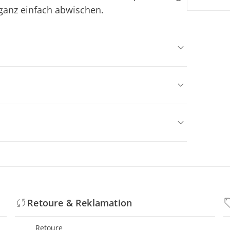
 ganz einfach abwischen.
Retoure & Reklamation
Retoure