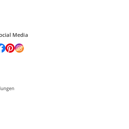
ocial Media
lungen