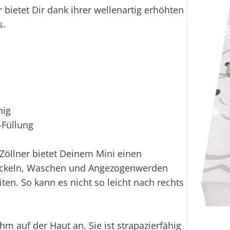
 bietet Dir dank ihrer wellenartig erhöhten
s.
hig
-Füllung
 Zöllner bietet Deinem Mini einen
 Wickeln, Waschen und Angezogenwerden
ten. So kann es nicht so leicht nach rechts
hm auf der Haut an. Sie ist strapazierfähig