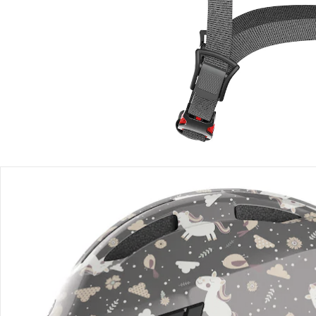
Sofort lieferbar - in 2-3 Werktagen bei Dir
Filialabholung
Einen Moment bitte...
Produktbeschreibung
Hinweise, Siegel & Hersteller
Bewertungen