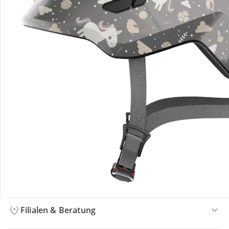
Bestellung & Lieferung
Retoure & Reklamation
Gutscheine & Aktionen
Kontakt & Service
Filialen & Beratung