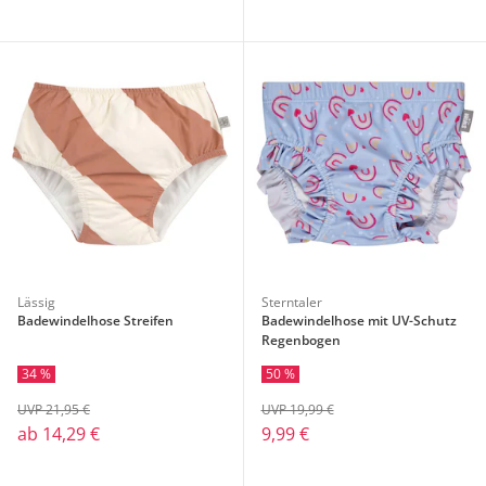
Lässig
Sterntaler
Badewindelhose Streifen
Badewindelhose mit UV-Schutz
Regenbogen
34 %
50 %
UVP 21,95 €
UVP 19,99 €
ab
14,29 €
9,99 €