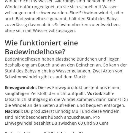
Windel nicht ins Wasser. Allerdings sind herkömmliche
Windel dafür ungeeignet, da sie sich schnell mit Wasser
vollsaugen und schwer werden. Eine Schwimmwindel, oder
auch Badewindelhose genannt, hält den Stuhl des Babys
zuverlässig davon ab ins Schwimmbecken zu entweichen,
ohne sich mit Wasser vollzusaugen.
Wie funktioniert eine
Badewindelhose?
Badewindelhosen haben elastische Bündchen und liegen
deshalb eng am Bauch und an den Beinchen an. So kann der
Stuhl des Babys nicht ins Wasser gelangen. Zwei Arten von
Schwimmwindeln gibt es auf dem Markt:
Einwegwindeln:
Dieses Einwegprodukt besteht aus einem
saugfähigen Zellstoff, der nicht aufquillt.
Vorteil:
Sollte
tatsächlich Stuhlgang in die Windel kommen, dann kannst Du
die Windel an den Seiten aufreißen und bequem entsorgen.
Nachteil:
Du produzierst unnötig Müll und diese Windeln
sind nicht besonders hübsch anzuschauen. Pro
Einwegwindel bezahlst Du zwischen 60 und 90 Cent.