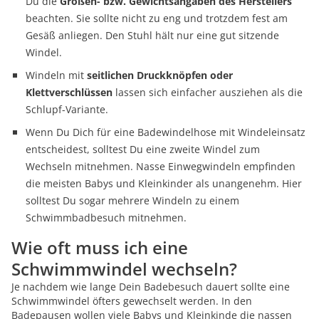
Du die
Größen- bzw. Gewichtsangaben des Herstellers
beachten. Sie sollte nicht zu eng und trotzdem fest am
Gesäß anliegen. Den Stuhl hält nur eine gut sitzende
Windel.
Windeln mit
seitlichen Druckknöpfen oder
Klettverschlüssen
lassen sich einfacher ausziehen als die
Schlupf-Variante.
Wenn Du Dich für eine Badewindelhose mit Windeleinsatz
entscheidest, solltest Du eine zweite Windel zum
Wechseln mitnehmen. Nasse Einwegwindeln empfinden
die meisten Babys und Kleinkinder als unangenehm. Hier
solltest Du sogar mehrere Windeln zu einem
Schwimmbadbesuch mitnehmen.
Wie oft muss ich eine
Schwimmwindel wechseln?
Je nachdem wie lange Dein Badebesuch dauert sollte eine
Schwimmwindel öfters gewechselt werden. In den
Badepausen wollen viele Babys und Kleinkinde die nassen