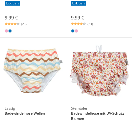
Exklusiv
Exklusiv
9,99 €
9,99 €
(23)
(23)
Lässig
Sterntaler
Badewindelhose Wellen
Badewindelhose mit UV-Schutz
Blumen