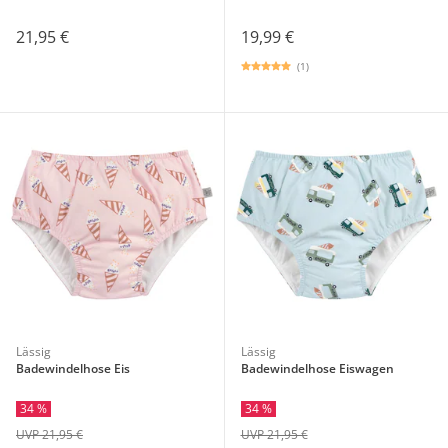
21,95 €
19,99 €
(1)
Lässig
Lässig
Badewindelhose Eis
Badewindelhose Eiswagen
34 %
34 %
UVP 21,95 €
UVP 21,95 €