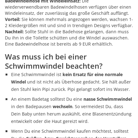
Badewindelhose mit Windeleinsatz:
Die
wiederverwendbaren Badewindelhosen verfügen über einen
Windeleinsatz, der zuverlässig das große Geschäft auffängt.
Vorteil:
Sie können mehrmals angezogen werden, wachsen 1-
2 Kleidergrößen mit und sind in trendigen Designs verfügbar.
Nachteil:
Sollte Stuhl in die Badehose gelangen, dann muss
Du ihn in die Toilette schütten und die Windel auswaschen.
Eine Badewindelhose ist bereits ab 9 EUR erhältlich.
Was muss ich bei einer
Schwimmwindel beachten?
Eine Schwimmwindel ist
kein Ersatz für eine normale
Windel
und ist nicht als Überhose gedacht. Sie hält außer
den Stuhl kein Pipi zurück. Pipi gelangt sofort ins Wasser.
An einem Badetag solltest Du eine
nasse Schwimmwindel
in den Badepausen
wechseln
. So vermeidest Du, dass
Dein Baby unten herum auskühlt, eine Blasenentzündung
entwickelt oder die Haut gereizt wird.
Wenn Du eine Schwimmwindel kaufen möchtest, solltest