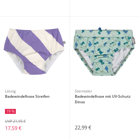
Lässig
Sterntaler
Badewindelhose Streifen
Badewindelhose mit UV-Schutz
Dinos
19 %
UVP 21,95 €
22,99 €
17,59 €