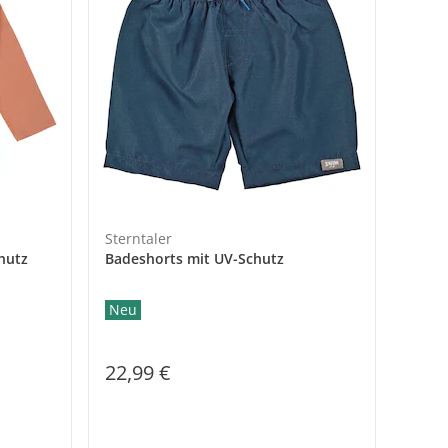
Sterntaler
hutz
Badeshorts mit UV-Schutz
Neu
22,99 €