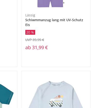
Lässig
Schiwmmanzug lang mit UV-Schutz
Eis
20 %
UVP 39,95 €
ab
31,99 €