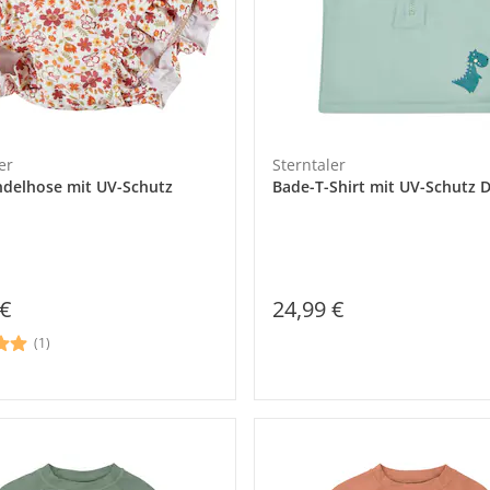
er
Sterntaler
delhose mit UV-Schutz
Bade-T-Shirt mit UV-Schutz 
 €
24,99 €
(1)