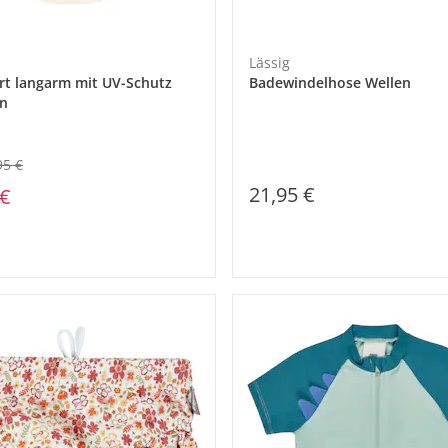
Lässig
rt langarm mit UV-Schutz
Badewindelhose Wellen
en
95 €
21,95 €
 €