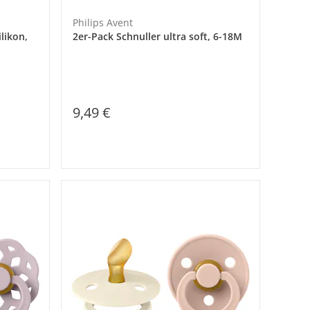
Philips Avent
ilikon,
2er-Pack Schnuller ultra soft, 6-18M
9,49 €