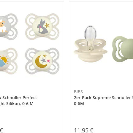
BIBS
k Schnuller Perfect
2er-Pack Supreme Schnuller S
ht Silikon, 0-6 M
0-6M
 €
11,95 €