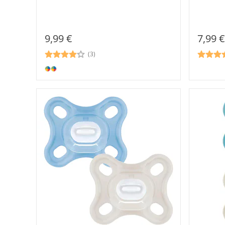
9,99 €
7,99 €
(3)