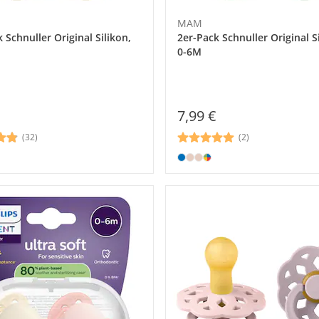
MAM
 Schnuller Original Silikon,
2er-Pack Schnuller Original S
0-6M
7,99 €
(32)
(2)