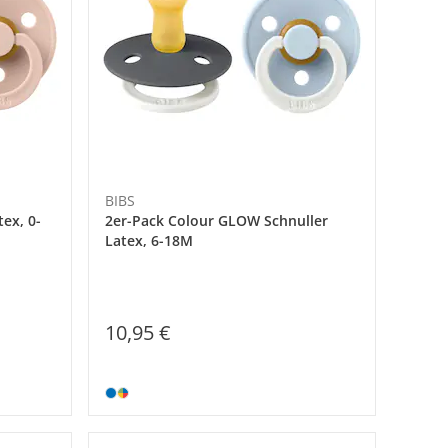
BIBS
ex, 0-
2er-Pack Colour GLOW Schnuller
Latex, 6-18M
10,95 €