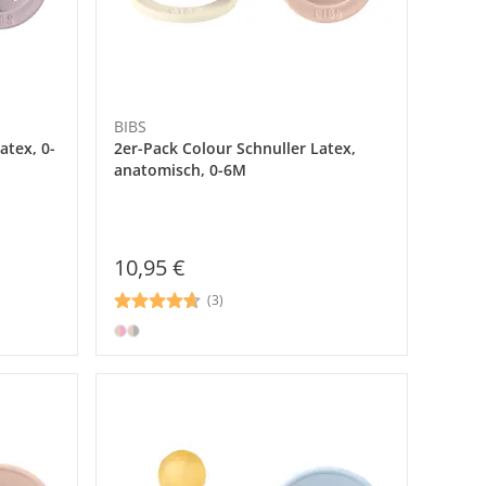
BIBS
atex, 0-
2er-Pack Colour Schnuller Latex,
anatomisch, 0-6M
10,95 €
(3)