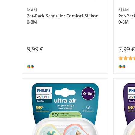
MAM
MAM
2er-Pack Schnuller Comfort Silikon
2er-Pack
0-3M
0-6M
9,99 €
7,99 €