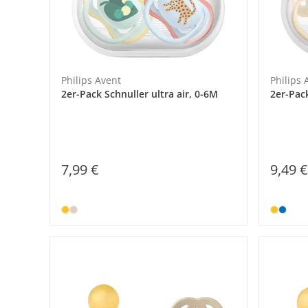
Philips Avent
Philips 
2er-Pack Schnuller ultra air, 0-6M
2er-Pack
7,99 €
9,49 €