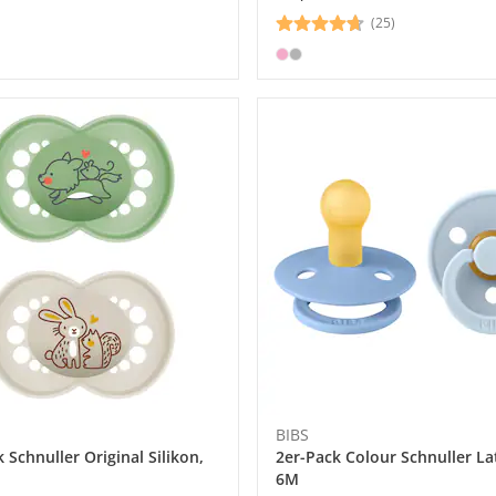
(25)
BIBS
 Schnuller Original Silikon,
2er-Pack Colour Schnuller Lat
6M