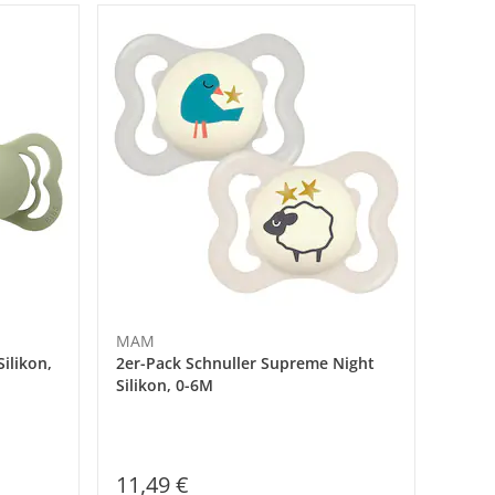
MAM
ilikon,
2er-Pack Schnuller Supreme Night
Silikon, 0-6M
11,49 €