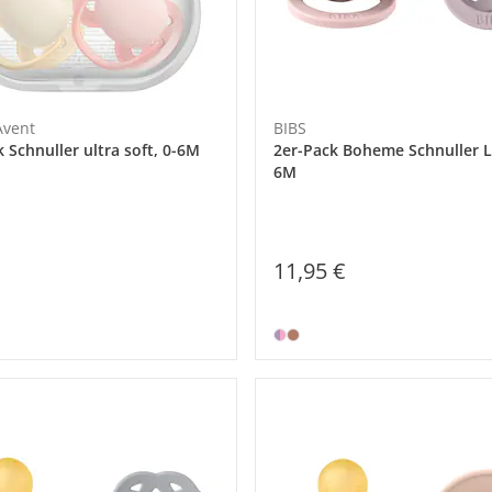
Avent
BIBS
 Schnuller ultra soft, 0-6M
2er-Pack Boheme Schnuller L
6M
11,95 €