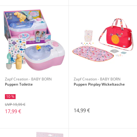
Zapf Creation - BABY BORN
Zapf Creation - BABY BORN
Puppen Toilette
Puppen Pinplay Wickeltasche
10 %
UVP 19,99 €
14,99 €
17,99 €