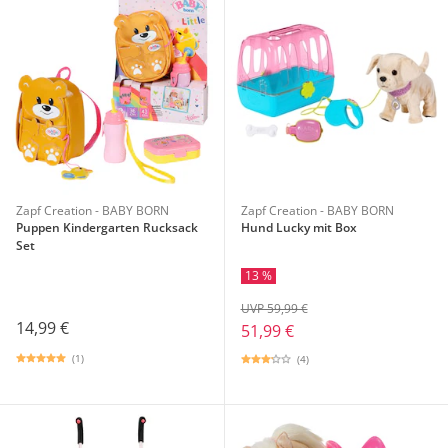
Zapf Creation - BABY BORN
Zapf Creation - BABY BORN
Puppen Kindergarten Rucksack
Hund Lucky mit Box
Set
13 %
UVP 59,99 €
14,99 €
51,99 €
(1)
(4)