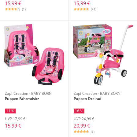
15,99 €
15,99 €
(1)
(41)
Zapf Creation - BABY BORN
Zapf Creation - BABY BORN
Puppen Fahrradsitz
Puppen Dreirad
11 %
16 %
UVP 17,99 €
UVP 24,99 €
15,99 €
20,99 €
(9)