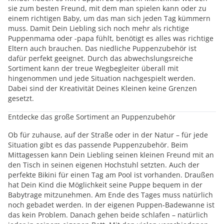
sie zum besten Freund, mit dem man spielen kann oder zu
einem richtigen Baby, um das man sich jeden Tag kümmern
muss. Damit Dein Liebling sich noch mehr als richtige
Puppenmama oder -papa fühlt, benötigt es alles was richtige
Eltern auch brauchen. Das niedliche Puppenzubehör ist
dafür perfekt geeignet. Durch das abwechslungsreiche
Sortiment kann der treue Wegbegleiter überall mit
hingenommen und jede Situation nachgespielt werden.
Dabei sind der Kreativität Deines Kleinen keine Grenzen
gesetzt.
Entdecke das große Sortiment an Puppenzubehör
Ob für zuhause, auf der Straße oder in der Natur – für jede
Situation gibt es das passende Puppenzubehör. Beim
Mittagessen kann Dein Liebling seinen kleinen Freund mit an
den Tisch in seinen eigenen Hochstuhl setzten. Auch der
perfekte Bikini für einen Tag am Pool ist vorhanden. Draußen
hat Dein Kind die Möglichkeit seine Puppe bequem in der
Babytrage mitzunehmen. Am Ende des Tages muss natürlich
noch gebadet werden. In der eigenen Puppen-Badewanne ist
das kein Problem. Danach gehen beide schlafen – natürlich