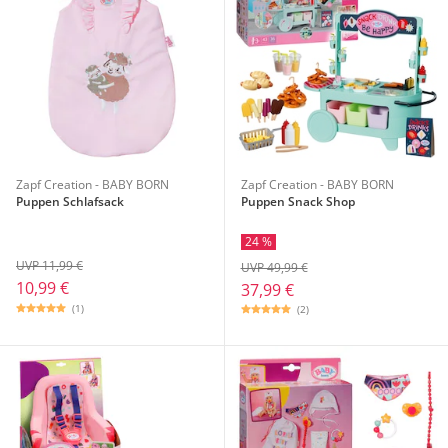
Zapf Creation - BABY BORN
Zapf Creation - BABY BORN
Puppen Schlafsack
Puppen Snack Shop
24 %
UVP 11,99 €
UVP 49,99 €
10,99 €
37,99 €
(1)
(2)