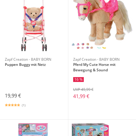
Zapf Creation - BABY BORN
Zapf Creation - BABY BORN
Puppen Buggy mit Netz
Pferd My Cute Horse mit
Bewegung & Sound
16 %
UVP 49,99 €
19,99 €
41,99 €
(1)