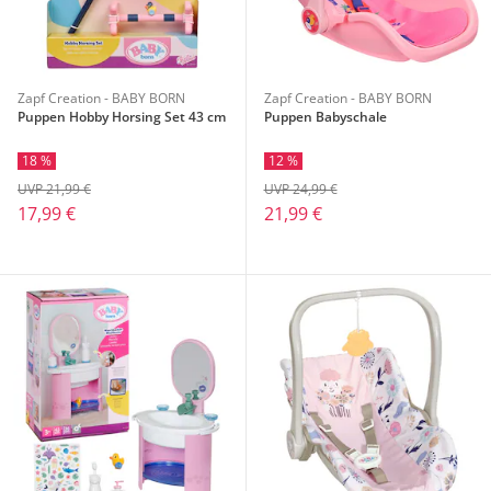
Zapf Creation - BABY BORN
Zapf Creation - BABY BORN
Puppen Hobby Horsing Set 43 cm
Puppen Babyschale
18 %
12 %
UVP 21,99 €
UVP 24,99 €
17,99 €
21,99 €