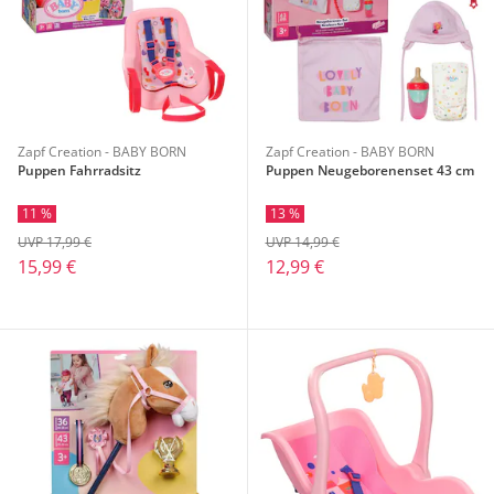
Zapf Creation - BABY BORN
Zapf Creation - BABY BORN
Puppen Fahrradsitz
Puppen Neugeborenenset 43 cm
11 %
13 %
UVP 17,99 €
UVP 14,99 €
15,99 €
12,99 €