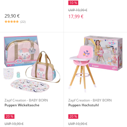
10 %
UVP 19,99 €
29,90 €
17,99 €
(22)
Zapf Creation - BABY BORN
Zapf Creation - BABY BORN
Puppen Wickeltasche
Puppen Hochstuhl
20 %
20 %
UVP 19,99 €
UVP 19,99 €