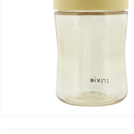
Bestellung & Lieferung
Retoure & Reklamation
Gutscheine & Aktionen
Kontakt & Service
Filialen & Beratung
Über uns