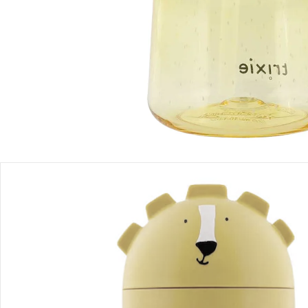
Produktbeschreibung
Produktdetails
Hinweise, Siegel & Hersteller
Bewertungen