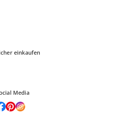
icher einkaufen
ocial Media