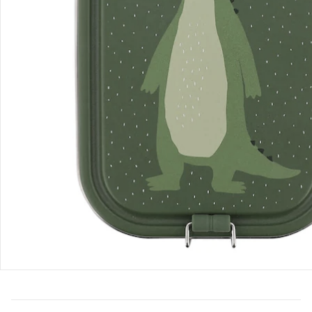
Bestellung & Lieferung
Retoure & Reklamation
Gutscheine & Aktionen
Kontakt & Service
Filialen & Beratung
Über uns