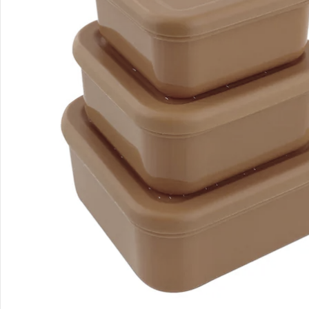
Bestellung & Lieferung
Retoure & Reklamation
Gutscheine & Aktionen
Kontakt & Service
Filialen & Beratung