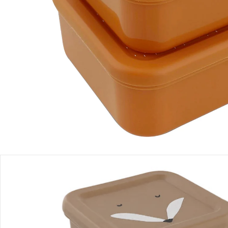
Filialabholung
Einen Moment bitte...
Produktbeschreibung
Produktdetails
Hinweise, Siegel & Hersteller
Bewertungen