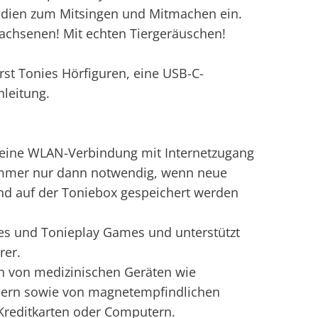
lodien zum Mitsingen und Mitmachen ein.
chsenen! Mit echten Tiergeräuschen!
irst Tonies Hörfiguren, eine USB-C-
nleitung.
 eine WLAN-Verbindung mit Internetzugang
 immer nur dann notwendig, wenn neue
und auf der Toniebox gespeichert werden
ies und Tonieplay Games und unterstützt
rer.
ern von medizinischen Geräten wie
chern sowie von magnetempfindlichen
Kreditkarten oder Computern.