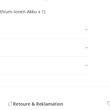
ithium-Ionen-Akku x 1)
Retoure & Reklamation