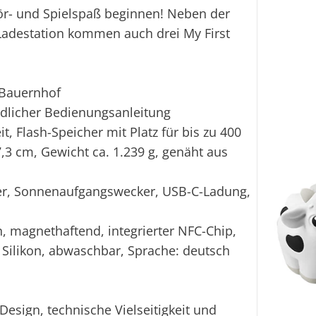
Hör- und Spielspaß beginnen! Neben der
adestation kommen auch drei My First
s Bauernhof
ändlicher Bedienungsanleitung
t, Flash-Speicher mit Platz für bis zu 400
,3 cm, Gewicht ca. 1.239 g, genäht aus
mer, Sonnenaufgangswecker, USB-C-Ladung,
en, magnethaftend, integrierter NFC-Chip,
 Silikon, abwaschbar, Sprache: deutsch
esign, technische Vielseitigkeit und