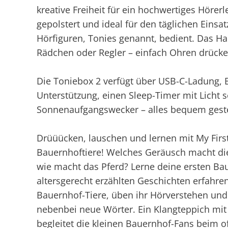
kreative Freiheit für ein hochwertiges Hörerl
gepolstert und ideal für den täglichen Einsat
Hörfiguren, Tonies genannt, bedient. Das Ha
Rädchen oder Regler – einfach Ohren drücken
Die Toniebox 2 verfügt über USB-C-Ladung, B
Unterstützung, einen Sleep-Timer mit Licht s
Sonnenaufgangswecker – alles bequem geste
Drüüücken, lauschen und lernen mit My First
Bauernhoftiere! Welches Geräusch macht d
wie macht das Pferd? Lerne deine ersten Bau
altersgerecht erzählten Geschichten erfahren 
Bauernhof-Tiere, üben ihr Hörverstehen und
nebenbei neue Wörter. Ein Klangteppich mi
begleitet die kleinen Bauernhof-Fans beim of