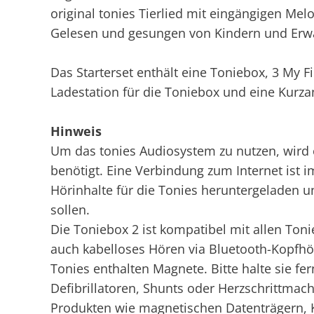
original tonies Tierlied mit eingängigen Me
Gelesen und gesungen von Kindern und Erwa
Das Starterset enthält eine Toniebox, 3 My F
Ladestation für die Toniebox und eine Kurza
Hinweis
Um das tonies Audiosystem zu nutzen, wird
benötigt. Eine Verbindung zum Internet ist
Hörinhalte für die Tonies heruntergeladen 
sollen.
Die Toniebox 2 ist kompatibel mit allen Ton
auch kabelloses Hören via Bluetooth-Kopfhö
Tonies enthalten Magnete. Bitte halte sie f
Defibrillatoren, Shunts oder Herzschrittma
Produkten wie magnetischen Datenträgern, 