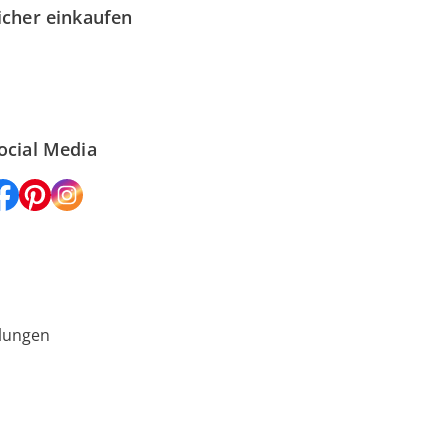
icher einkaufen
ocial Media
lungen