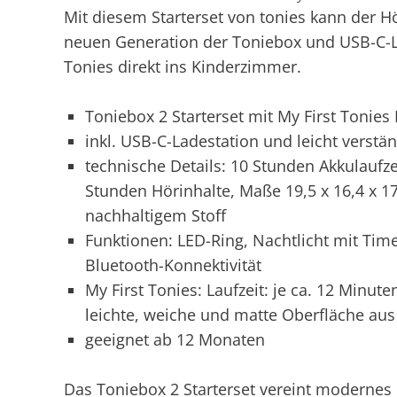
Mit diesem Starterset von tonies kann der 
neuen Generation der Toniebox und USB-C-L
Tonies direkt ins Kinderzimmer.
Toniebox 2 Starterset mit My First Tonie
inkl. USB-C-Ladestation und leicht verst
technische Details: 10 Stunden Akkulaufzei
Stunden Hörinhalte, Maße 19,5 x 16,4 x 17
nachhaltigem Stoff
Funktionen: LED-Ring, Nachtlicht mit Ti
Bluetooth-Konnektivität
My First Tonies: Laufzeit: je ca. 12 Minut
leichte, weiche und matte Oberfläche aus
geeignet ab 12 Monaten
Das Toniebox 2 Starterset vereint modernes D