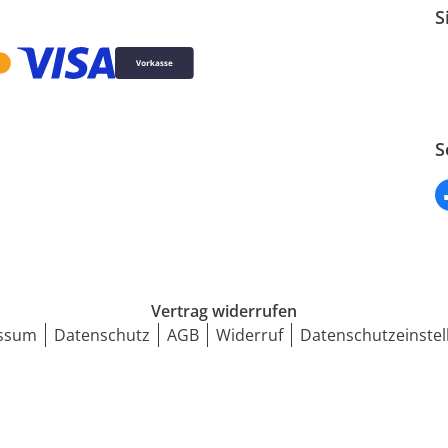
S
S
Vertrag widerrufen
ssum
Datenschutz
AGB
Widerruf
Datenschutzeinstel