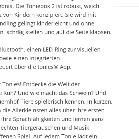
ebnis. Die Toniebox 2 ist robust, weich
z von Kindern konzipiert. Sie wird mit
ndling gelingt kinderleicht und ohne
, schräg stellen und auf die Seite klapsen.
luetooth, einen LED-Ring zur visuellen
owie einen integrierten
uert über die tonies® App.
 Tonies! Entdecke die Welt der
ie Kuh? Und wie macht das Schwein? Und
ernhof-Tiere spielerisch kennen. In kurzen,
die Allerkleinsten alles über ihre ersten
 ihre Sprachfähigkeiten und lernen ganz
t echten Tiergeräuschen und Musik
fenen Spiel. Auf jedem Tonie lädt ein