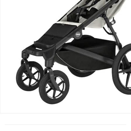
Bestellung & Lieferung
Retoure & Reklamation
Gutscheine & Aktionen
Kontakt & Service
Filialen & Beratung