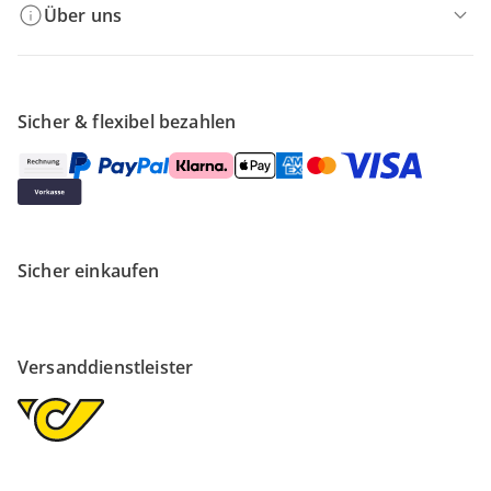
Über uns
Sicher & flexibel bezahlen
Sicher einkaufen
Versanddienstleister