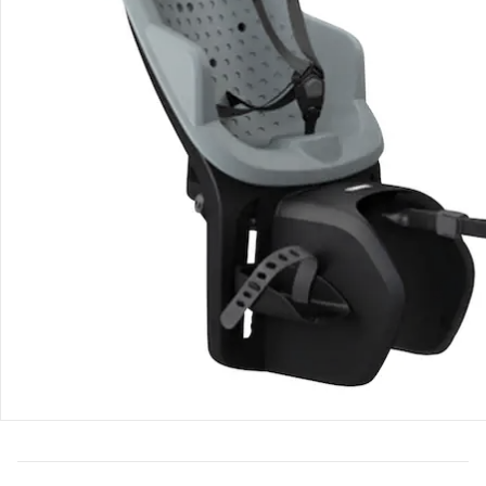
Bestellung & Lieferung
Retoure & Reklamation
Gutscheine & Aktionen
Kontakt & Service
Filialen & Beratung