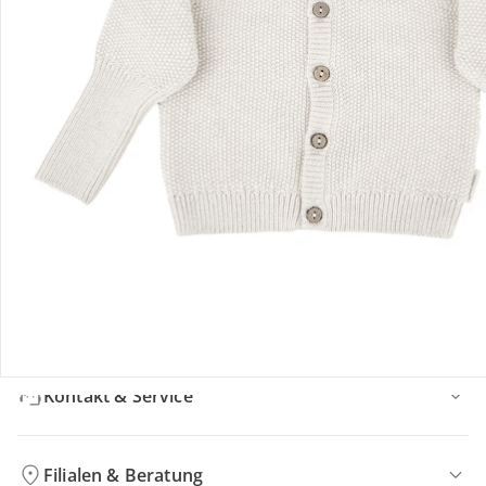
Bewertungen
Bestellung & Lieferung
Retoure & Reklamation
Gutscheine & Aktionen
Kontakt & Service
Filialen & Beratung