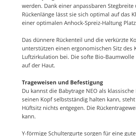
werden. Dank einer anpassbaren Stegbreite 
Rückenlänge lässt sie sich optimal auf das 
einer optimalen Anhock-Spreiz-Haltung Platz
Das dünnere Rückenteil und die verkürzte Kop
unterstützen einen ergonomischen Sitz des K
Luftzirkulation bei. Die softe Bio-Baumwoll
auf der Haut.
Trageweisen und Befestigung
Du kannst die Babytrage NEO als klassische
seinen Kopf selbstständig halten kann, steht
Hüftsitz nichts entgegen. Die Rückentrageweis
kann.
Y-förmige Schultergurte sorgen für eine gut