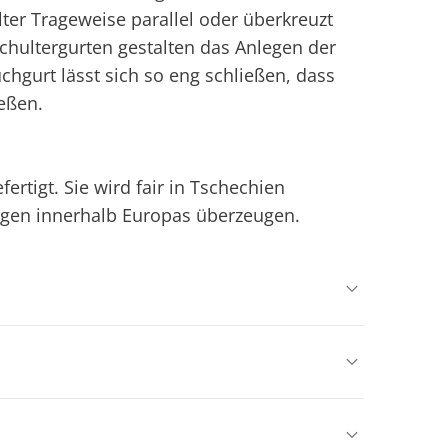
lter Trageweise parallel oder überkreuzt
hultergurten gestalten das Anlegen der
uchgurt lässt sich so eng schließen, dass
eßen.
rtigt. Sie wird fair in Tschechien
egen innerhalb Europas überzeugen.