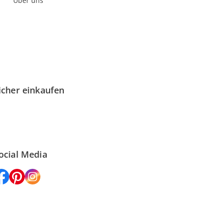
Über uns
icher einkaufen
ocial Media