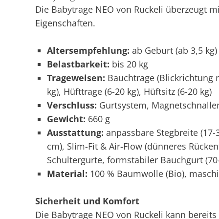
Die Babytrage NEO von Ruckeli überzeugt m
Eigenschaften.
Altersempfehlung:
ab Geburt (ab 3,5 kg)
Belastbarkeit:
bis 20 kg
Trageweisen:
Bauchtrage (Blickrichtung n
kg), Hüfttrage (6-20 kg), Hüftsitz (6-20 kg)
Verschluss:
Gurtsystem, Magnetschnallen
Gewicht:
660 g
Ausstattung:
anpassbare Stegbreite (17-
cm), Slim-Fit & Air-Flow (dünneres Rücken
Schultergurte, formstabiler Bauchgurt (7
Material:
100 % Baumwolle (Bio), masch
Sicherheit und Komfort
Die Babytrage NEO von Ruckeli kann bereits