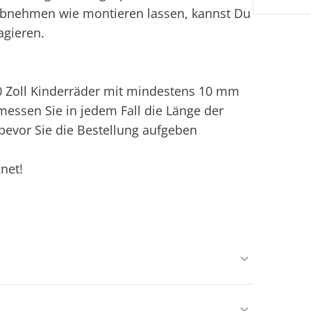
r abnehmen wie montieren lassen, kannst Du
agieren.
20 Zoll Kinderräder mit mindestens 10 mm
 messen Sie in jedem Fall die Länge der
bevor Sie die Bestellung aufgeben
net!