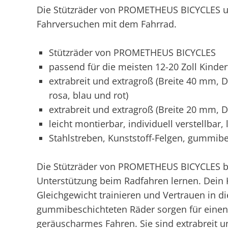
Die Stützräder von PROMETHEUS BICYCLES un
Fahrversuchen mit dem Fahrrad.
Stützräder von PROMETHEUS BICYCLES
passend für die meisten 12-20 Zoll Kinde
extrabreit und extragroß (Breite 40 mm,
rosa, blau und rot)
extrabreit und extragroß (Breite 20 mm,
leicht montierbar, individuell verstellbar
Stahlstreben, Kunststoff-Felgen, gummibe
Die Stützräder von PROMETHEUS BICYCLES bi
Unterstützung beim Radfahren lernen. Dein Ki
Gleichgewicht trainieren und Vertrauen in d
gummibeschichteten Räder sorgen für eine
geräuscharmes Fahren. Sie sind extrabreit u