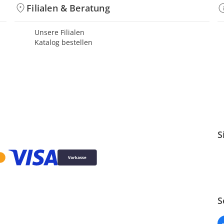
Filialen & Beratung
Unsere Filialen
Katalog bestellen
S
S