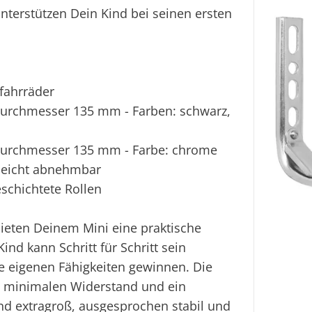
terstützen Dein Kind bei seinen ersten
rfahrräder
 Durchmesser 135 mm - Farben: schwarz,
 Durchmesser 135 mm - Farbe: chrome
, leicht abnehmbar
schichtete Rollen
eten Deinem Mini eine praktische
nd kann Schritt für Schritt sein
ie eigenen Fähigkeiten gewinnen. Die
n minimalen Widerstand und ein
nd extragroß, ausgesprochen stabil und