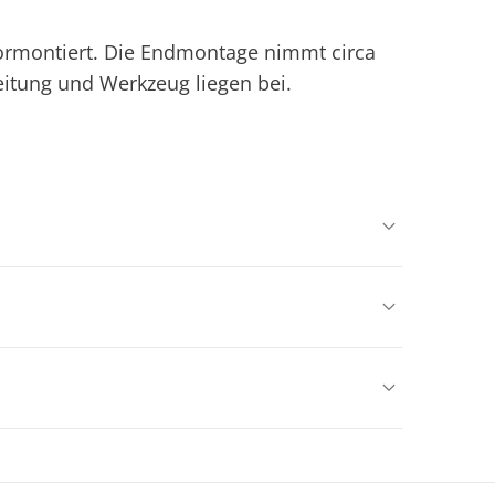
vormontiert. Die Endmontage nimmt circa
eitung und Werkzeug liegen bei.