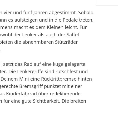
n vier und fünf Jahren abgestimmt. Sobald
ann es aufsteigen und in die Pedale treten.
ahmens macht es dem Kleinen leicht. Für
ohl der Lenker als auch der Sattel
 bieten die abnehmbaren Stützräder
.
 setzt das Rad auf eine kugelgelagerte
r. Die Lenkergriffe sind rutschfest und
t Deinem Mini eine Rücktrittbremse hinten
gerechte Bremsgriff punktet mit einer
as Kinderfahrrad über reflektierende
 für eine gute Sichtbarkeit. Die breiten