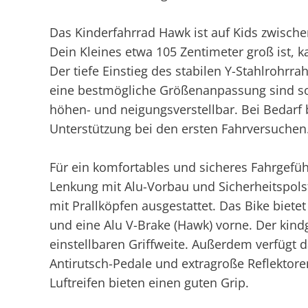
Das Kinderfahrrad Hawk ist auf Kids zwische
Dein Kleines etwa 105 Zentimeter groß ist, k
Der tiefe Einstieg des stabilen Y-Stahlrohrr
eine bestmögliche Größenanpassung sind sow
höhen- und neigungsverstellbar. Bei Bedarf
Unterstützung bei den ersten Fahrversuchen
Für ein komfortables und sicheres Fahrgefühl
Lenkung mit Alu-Vorbau und Sicherheitspolste
mit Prallköpfen ausgestattet. Das Bike biete
und eine Alu V-Brake (Hawk) vorne. Der kind
einstellbaren Griffweite. Außerdem verfügt d
Antirutsch-Pedale und extragroße Reflektoren
Luftreifen bieten einen guten Grip.