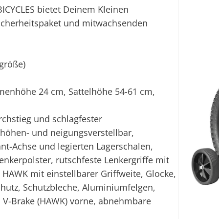
CYCLES bietet Deinem Kleinen
icherheitspaket und mitwachsenden
rgröße)
ahmenhöhe 24 cm, Sattelhöhe 54-61 cm,
rchstieg und schlagfester
 höhen- und neigungsverstellbar,
ant-Achse und legierten Lagerschalen,
nkerpolster, rutschfeste Lenkergriffe mit
 HAWK mit einstellbarer Griffweite, Glocke,
schutz, Schutzbleche, Aluminiumfelgen,
Alu V-Brake (HAWK) vorne, abnehmbare