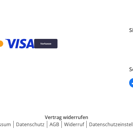
S
S
Vertrag widerrufen
ssum
Datenschutz
AGB
Widerruf
Datenschutzeinstel