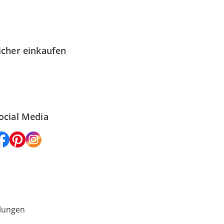
icher einkaufen
ocial Media
lungen