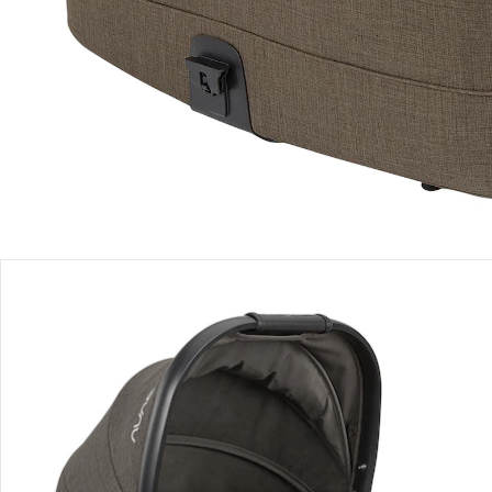
Produktbeschreibung
Produktdetails
Hinweise, Siegel & Hersteller
Bewertungen