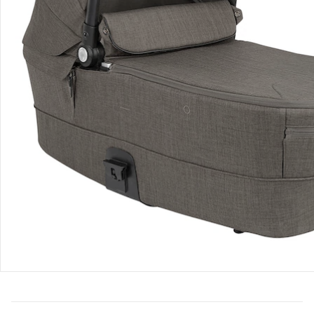
Bestellung & Lieferung
Retoure & Reklamation
Gutscheine & Aktionen
Kontakt & Service
Filialen & Beratung
Über uns