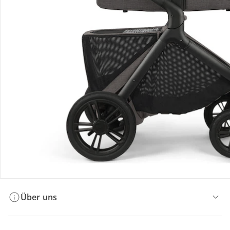
Bestellung & Lieferung
Retoure & Reklamation
Gutscheine & Aktionen
Kontakt & Service
Filialen & Beratung
Über uns