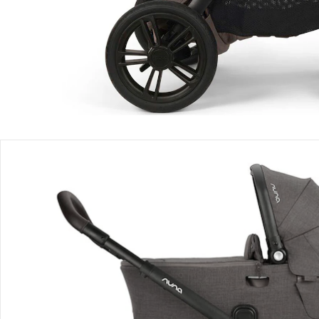
Produktbeschreibung
Produktdetails
Hinweise, Siegel & Hersteller
Bewertungen