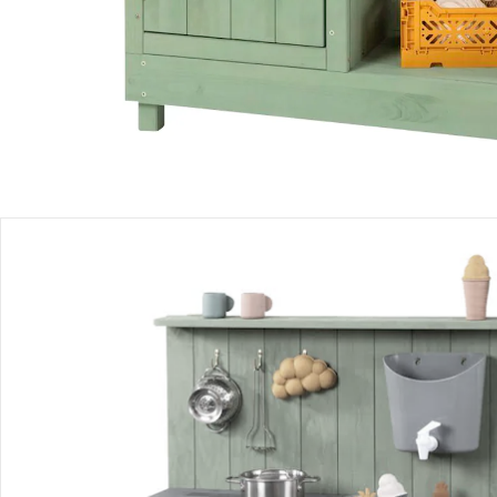
Produktbeschreibung
Produktdetails
Hinweise, Siegel & Hersteller
Bewertungen
Bestellung & Lieferung