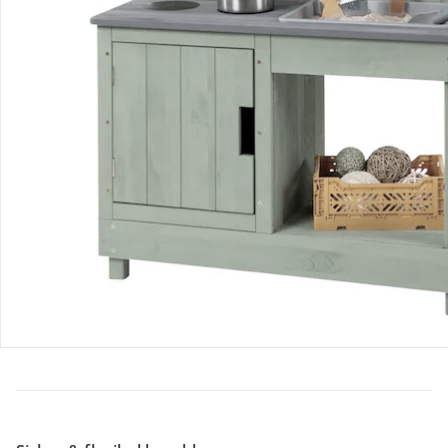
Retoure & Reklamation
Gutscheine & Aktionen
Kontakt & Service
Filialen & Beratung
Über uns