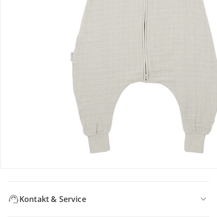
Bewertungen
Bestellung & Lieferung
Retoure & Reklamation
Gutscheine & Aktionen
Kontakt & Service