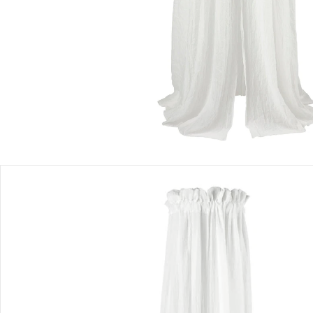
Einen Moment bitte...
Produktbeschreibung
Produktdetails
Hinweise, Siegel & Hersteller
Bewertungen