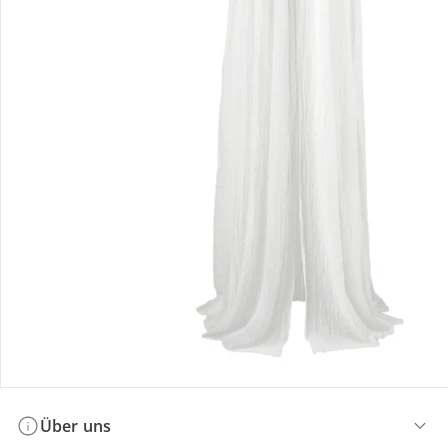
Bestellung & Lieferung
Retoure & Reklamation
Gutscheine & Aktionen
Kontakt & Service
Filialen & Beratung
Über uns