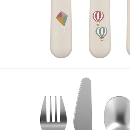
Produktbeschreibung
Produktdetails
Hinweise, Siegel & Hersteller
Bewertungen
Bestellung & Lieferung
Retoure & Reklamation