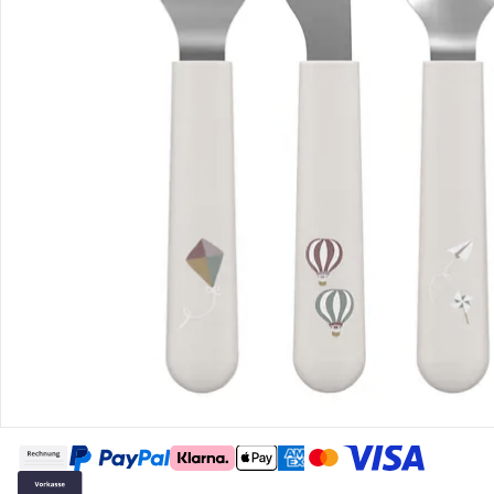
Gutscheine & Aktionen
Kontakt & Service
Filialen & Beratung
Über uns
Sicher & flexibel bezahlen