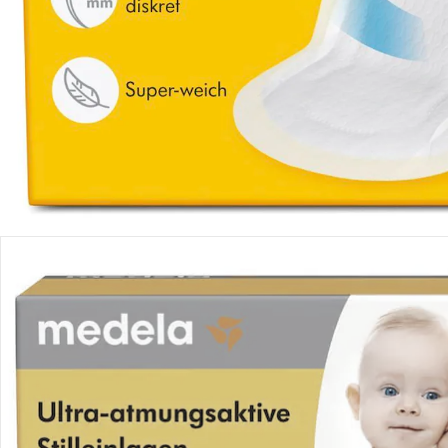
Produktbeschreibung
Hinweise, Siegel & Hersteller
Bewertungen
Bestellung & Lieferung
Retoure & Reklamation