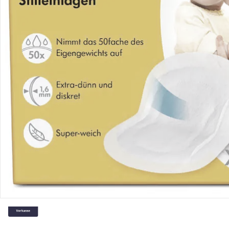
Gutscheine & Aktionen
Kontakt & Service
Filialen & Beratung
Über uns
Sicher & flexibel bezahlen