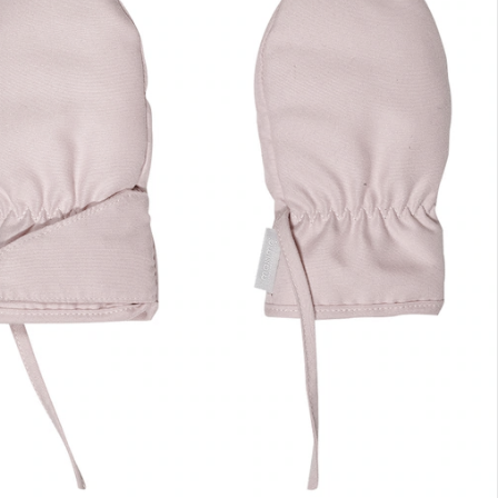
nen Moment bitte...