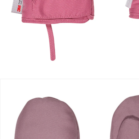
Einen Moment bitte...
Produktbeschreibung
Produktdetails
Hinweise, Siegel & Hersteller
Bewertungen