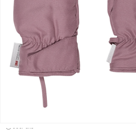
Bestellung & Lieferung
Retoure & Reklamation
Gutscheine & Aktionen
Kontakt & Service
Filialen & Beratung
Über uns