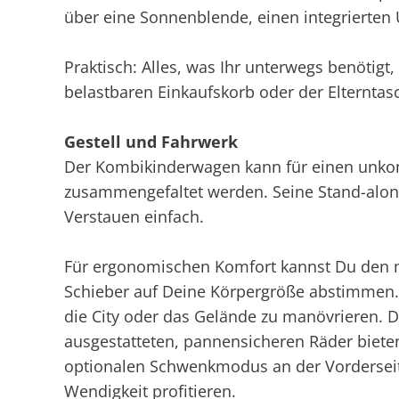
über eine Sonnenblende, einen integrierten 
Praktisch: Alles, was Ihr unterwegs benötigt
belastbaren Einkaufskorb oder der Elterntas
Gestell und Fahrwerk
Der Kombikinderwagen kann für einen unkom
zusammengefaltet werden. Seine Stand-alon
Verstauen einfach.
Für ergonomischen Komfort kannst Du den 
Schieber auf Deine Körpergröße abstimmen. 
die City oder das Gelände zu manövrieren. D
ausgestatteten, pannensicheren Räder bieten
optionalen Schwenkmodus an der Vorderseite
Wendigkeit profitieren.