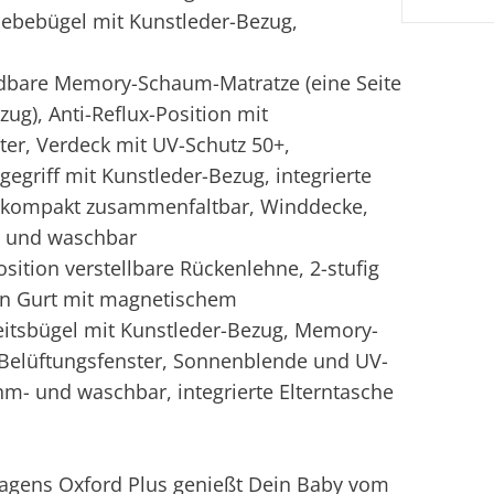
hiebebügel mit Kunstleder-Bezug,
dbare Memory-Schaum-Matratze (eine Seite
ug), Anti-Reflux-Position mit
er, Verdeck mit UV-Schutz 50+,
egriff mit Kunstleder-Bezug, integrierte
, kompakt zusammenfaltbar, Winddecke,
- und waschbar
osition verstellbare Rückenlehne, 2-stufig
y-in Gurt mit magnetischem
eitsbügel mit Kunstleder-Bezug, Memory-
Belüftungsfenster, Sonnenblende und UV-
hm- und waschbar, integrierte Elterntasche
agens Oxford Plus genießt Dein Baby vom