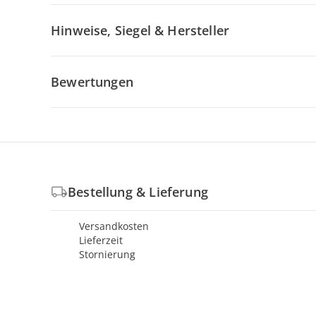
Hinweise, Siegel & Hersteller
Bewertungen
Bestellung & Lieferung
Versandkosten
Lieferzeit
Stornierung