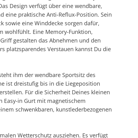
as Design verfügt über eine wendbare,
ine praktische Anti-Reflux-Position. Sein
ck sowie eine Winddecke sorgen dafür,
m wohlfühlt. Eine Memory-Funktion,
 Griff gestalten das Abnehmen und den
ers platzsparendes Verstauen kannst Du die
 steht ihm der wendbare Sportsitz des
ist dreistufig bis in die Liegeposition
erstellen. Für die Sicherheit Deines kleinen
ten Easy-in Gurt mit magnetischem
n einem schwenkbaren, kunstlederbezogenen
malen Wetterschutz ausziehen. Es verfügt