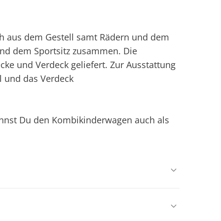
ch aus dem Gestell samt Rädern und dem
und dem Sportsitz zusammen. Die
ke und Verdeck geliefert. Zur Ausstattung
el und das Verdeck
kannst Du den Kombikinderwagen auch als