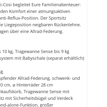
Cosi begleitet Eure Familienabenteuer:
 den Komfort einer atmungsaktiven
i-Reflux-Position. Der Sportsitz
ie Liegeposition neigbaren Rückenlehne.
gen über eine Allrad-Federung.
is 10 kg, Tragewanne Sense bis 9 kg
system mit Babyschale (separat erhältlich)
kg
pfender Allrad-Federung, schwenk- und
20 cm, ⌀ Hinterräder 28 cm
inkaufskorb, Tragewanne Sense mit
tz mit Sicherheitsbügel und Verdeck
nd-alone-Funktion, großer