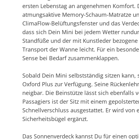
ersten Lebenstag an angenehmen Komfort. D
atmungsaktive Memory-Schaum-Matratze und e
ClimaFlow-Belüftungsfenster und das Verde
dass sich Dein Mini bei jedem Wetter rundu
Standfüße und der mit Kunstleder bezogene
Transport der Wanne leicht. Für ein besond
Sense bei Bedarf zusammenklappen.
Sobald Dein Mini selbstständig sitzen kann,
Oxford Plus zur Verfügung. Seine Rückenlehne 
neigbar. Die Beinstütze lässt sich ebenfalls v
Passagiers ist der Sitz mit einem gepolster
Schnellverschluss ausgestattet. Er wird vo
Sicherheitsbügel ergänzt.
Das Sonnenverdeck kannst Du für einen opti