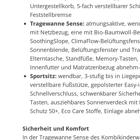
Untergestellkorb, 5-fach verstellbarer Sc
Feststellbremse
Tragewanne Sense:
atmungsaktive, wen
mit Netzbezug, eine mit Bio-Baumwoll-Bez
SoothingSlope, ClimaFlow-Belüftungsfenst
Sonnenblende, Belüftungsfenster und Trag
Elterntasche, Standfüße, Memory-Tasten
Innenfutter und Matratzenbezug abnehm
Sportsitz:
wendbar, 3-stufig bis in Liegep
verstellbare Fußstütze, gepolsterter Eas
Schnellverschluss, schwenkbarer Sicherh
Tasten, ausziehbares Sonnenverdeck mit 
Schutz 50+, Eco Care Stoffe, Einlage abne
Sicherheit und Komfort
In der Tragewanne Sense des Kombikinderw