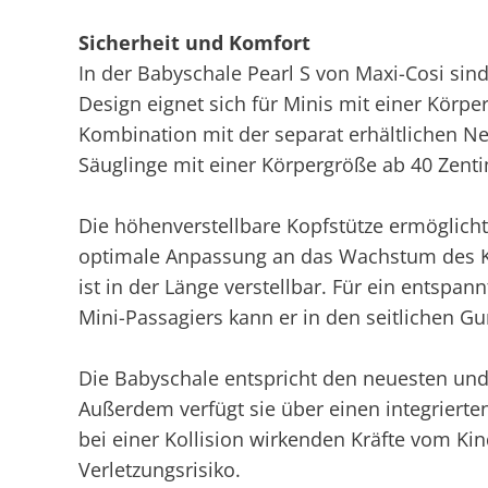
Sicherheit und Komfort
In der Babyschale Pearl S von Maxi-Cosi sind
Design eignet sich für Minis mit einer Körp
Kombination mit der separat erhältlichen 
Säuglinge mit einer Körpergröße ab 40 Zent
Die höhenverstellbare Kopfstütze ermöglich
optimale Anpassung an das Wachstum des Ki
ist in der Länge verstellbar. Für ein entsp
Mini-Passagiers kann er in den seitlichen Gur
Die Babyschale entspricht den neuesten und 
Außerdem verfügt sie über einen integrierten 
bei einer Kollision wirkenden Kräfte vom Ki
Verletzungsrisiko.