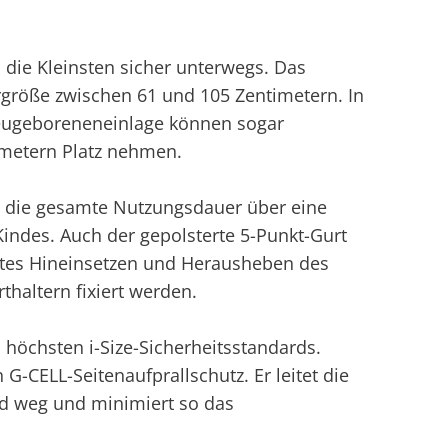
 die Kleinsten sicher unterwegs. Das
ergröße zwischen 61 und 105 Zentimetern. In
Neugeboreneneinlage können sogar
imetern Platz nehmen.
t die gesamte Nutzungsdauer über eine
ndes. Auch der gepolsterte 5-Punkt-Gurt
anntes Hineinsetzen und Herausheben des
thaltern fixiert werden.
höchsten i-Size-Sicherheitsstandards.
G-CELL-Seitenaufprallschutz. Er leitet die
nd weg und minimiert so das