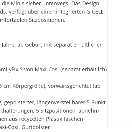
d die Minis sicher unterwegs. Das Design
rds, verfügt über einen integrierten G-CELL-
mfortablen Sitzpositionen.
 Jahre; ab Geburt mit separat erhältlicher
amilyFix S von Maxi-Cosi (separat erhältlich)
5 cm Körpergröße), vorwärtsgerichtet (ab
, gepolsterter, längenverstellbarer 5-Punkt-
urthalterungen, 5 Sitzpositionen, abnehm-
en aus recycelten Plastikflaschen
xi-Cosi, Gurtpolster