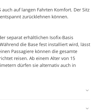
S auch auf langen Fahrten Komfort. Der Sitz
en entspannt zurücklehnen können.
r separat erhältlichen Isofix-Basis
Während die Base fest installiert wird, lässt
kleinen Passagiere können die gesamte
chtet reisen. Ab einem Alter von 15
etern dürfen sie alternativ auch in