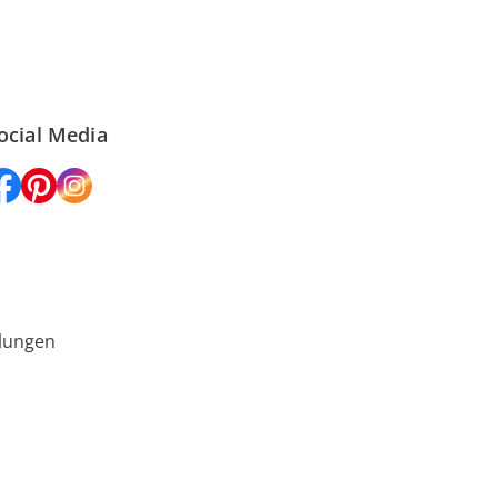
ocial Media
lungen