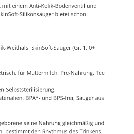
 mit einem Anti-Kolik-Bodenventil und
kinSoft-Silikonsauger bietet schon
ik-Weithals, SkinSoft-Sauger (Gr. 1, 0+
risch, für Muttermilch, Pre-Nahrung, Tee
n-Selbststerilisierung
terialien, BPA*- und BPS-frei, Sauger aus
geborene seine Nahrung gleichmäßig und
ni bestimmt den Rhythmus des Trinkens.