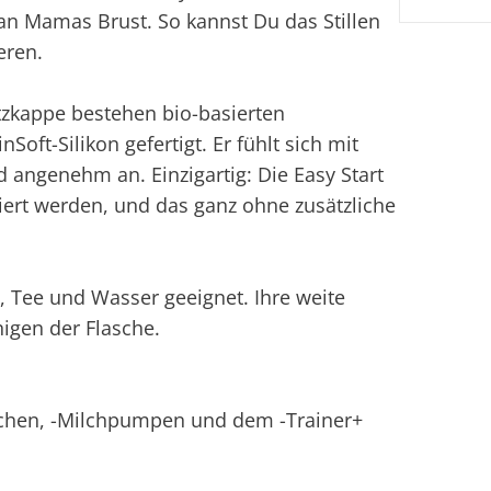
 an Mamas Brust. So kannst Du das Stillen
eren.
zkappe bestehen bio-basierten
Soft-Silikon gefertigt. Er fühlt sich mit
d angenehm an. Einzigartig: Die Easy Start
siert werden, und das ganz ohne zusätzliche
, Tee und Wasser geeignet. Ihre weite
nigen der Flasche.
schen, -Milchpumpen und dem -Trainer+