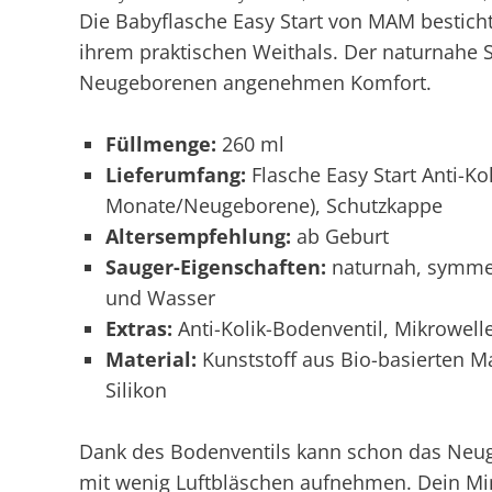
Die Babyflasche Easy Start von MAM besticht
ihrem praktischen Weithals. Der naturnahe S
Neugeborenen angenehmen Komfort.
Füllmenge:
260 ml
Lieferumfang:
Flasche Easy Start Anti-Kol
Monate/Neugeborene), Schutzkappe
Altersempfehlung:
ab Geburt
Sauger-Eigenschaften:
naturnah, symmet
und Wasser
Extras:
Anti-Kolik-Bodenventil, Mikrowelle
Material:
Kunststoff aus Bio-basierten Ma
Silikon
Dank des Bodenventils kann schon das Neu
mit wenig Luftbläschen aufnehmen. Dein Mi