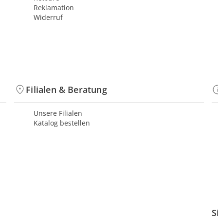
Reklamation
Widerruf
Filialen & Beratung
Unsere Filialen
Katalog bestellen
S