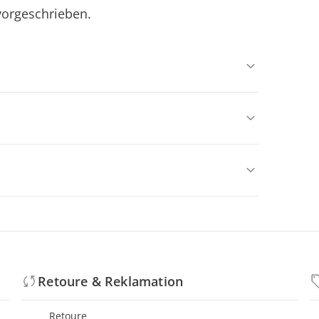
 vorgeschrieben.
Retoure & Reklamation
Retoure