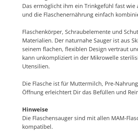
Das ermöglicht ihm ein Trinkgefühl fast wie
und die Flaschenernährung einfach kombini
Flaschenkörper, Schraubelemente und Schut
Materialien. Der naturnahe Sauger ist aus Skin
seinem flachen, flexiblen Design vertraut un
kann unkompliziert in der Mikrowelle sterili
Utensilien.
Die Flasche ist für Muttermilch, Pre-Nahrung
Öffnung erleichtert Dir das Befüllen und Rei
Hinweise
Die Flaschensauger sind mit allen MAM-Fla
kompatibel.