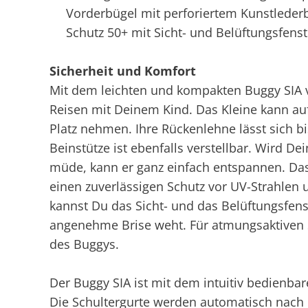
Vorderbügel mit perforiertem Kunstlede
Schutz 50+ mit Sicht- und Belüftungsfenst
Sicherheit und Komfort
Mit dem leichten und kompakten Buggy SIA vo
Reisen mit Deinem Kind. Das Kleine kann auf
Platz nehmen. Ihre Rückenlehne lässt sich bi
Beinstütze ist ebenfalls verstellbar. Wird De
müde, kann er ganz einfach entspannen. Da
einen zuverlässigen Schutz vor UV-Strahlen
kannst Du das Sicht- und das Belüftungsfen
angenehme Brise weht. Für atmungsaktiven S
des Buggys.
Der Buggy SIA ist mit dem intuitiv bedienbar
Die Schultergurte werden automatisch nach