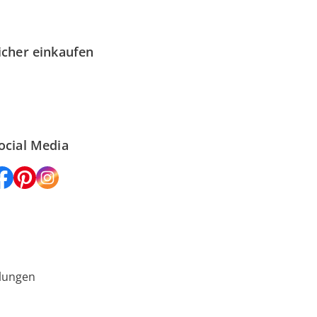
icher einkaufen
ocial Media
lungen