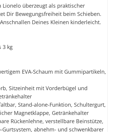
 Lionelo überzeugt als praktischer
tet Dir Bewegungsfreiheit beim Schieben.
 Anschnallen Deines Kleinen kinderleicht.
s 3 kg
wertigem EVA-Schaum mit Gummipartikeln,
rb, Sitzeinheit mit Vorderbügel und
etränkehalter
bar, Stand-alone-Funktion, Schultergurt,
licher Magnetklappe, Getränkehalter
bare Rückenlehne, verstellbare Beinstütze,
ip-Gurtsystem, abnehm- und schwenkbarer