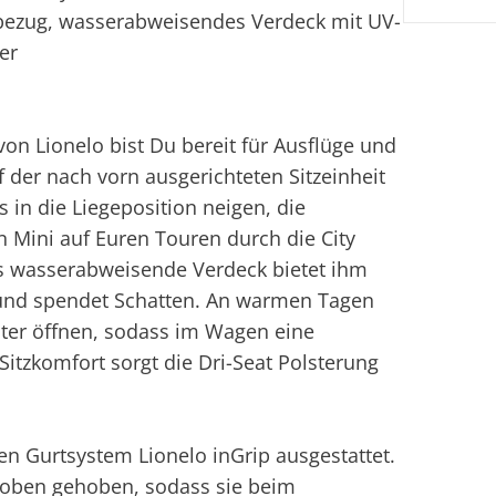
rbezug, wasserabweisendes Verdeck mit UV-
er
n Lionelo bist Du bereit für Ausflüge und
 der nach vorn ausgerichteten Sitzeinheit
s in die Liegeposition neigen, die
in Mini auf Euren Touren durch die City
s wasserabweisende Verdeck bietet ihm
 und spendet Schatten. An warmen Tagen
ster öffnen, sodass im Wagen eine
itzkomfort sorgt die Dri-Seat Polsterung
en Gurtsystem Lionelo inGrip ausgestattet.
 oben gehoben, sodass sie beim