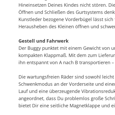
Hineinsetzen Deines Kindes nicht stören. Di
Öffnen und Schließen des Gurtsystems denkb
Kunstleder bezogene Vorderbügel lässt sich 
Herausheben des Kleinen öffnen und schwe
Gestell und Fahrwerk
Der Buggy punktet mit einem Gewicht von 
kompakten Klappmaß. Mit dem zum Lieferum
ihn entspannt von A nach B transportieren – 
Die wartungsfreien Räder sind sowohl leicht 
Schwenkmodus an der Vorderseite und einer 
Lauf und eine überzeugende Vibrationsreduk
angeordnet, dass Du problemlos große Schri
bietet Dir eine seitliche Magnetklappe und e