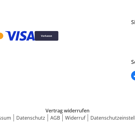
S
S
Vertrag widerrufen
ssum
Datenschutz
AGB
Widerruf
Datenschutzeinstel