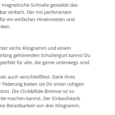
e magnetische Schnalle gestaltet das
ar einfach. Der mit perforiertem
für ein einfaches Hineinsetzen und
nken.
unter sechs Kilogramm und einem
fang gehörenden Schultergurt kannst Du
perfekt für alle, die gerne unterwegs sind.
als auch verschleißfest. Dank ihres
Federung bieten sie Dir einen ruhigen
tion. Die Click&Ride-Bremse ist so
tte machen kannst. Der Einkaufskorb
ine Belastbarkeit von drei Kilogramm.