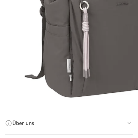
Bestellung & Lieferung
Retoure & Reklamation
Gutscheine & Aktionen
Kontakt & Service
Filialen & Beratung
Über uns