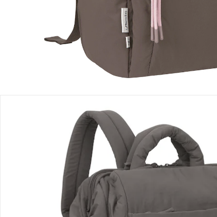
Einen Moment bitte...
Produktbeschreibung
Produktdetails
Hinweise, Siegel & Hersteller
Bewertungen