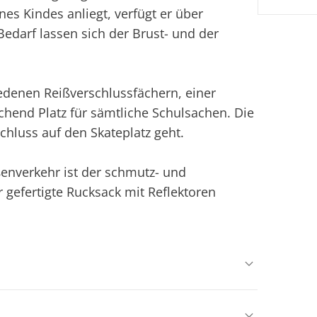
s Kindes anliegt, verfügt er über
Bedarf lassen sich der Brust- und der
iedenen Reißverschlussfächern, einer
chend Platz für sämtliche Schulsachen. Die
chluss auf den Skateplatz geht.
aßenverkehr ist der schmutz- und
gefertigte Rucksack mit Reflektoren