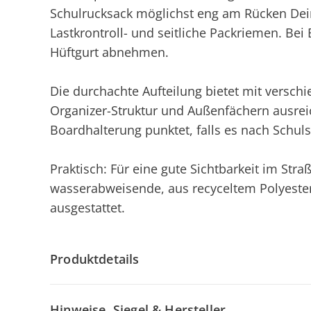
Schulrucksack möglichst eng am Rücken Deine
Lastkrontroll- und seitliche Packriemen. Bei 
Hüftgurt abnehmen.
Die durchachte Aufteilung bietet mit versch
Organizer-Struktur und Außenfächern ausrei
Boardhalterung punktet, falls es nach Schuls
Praktisch: Für eine gute Sichtbarkeit im Str
wasserabweisende, aus recyceltem Polyester 
ausgestattet.
Produktdetails
Hinweise, Siegel & Hersteller