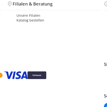
Filialen & Beratung
Unsere Filialen
Katalog bestellen
S
S