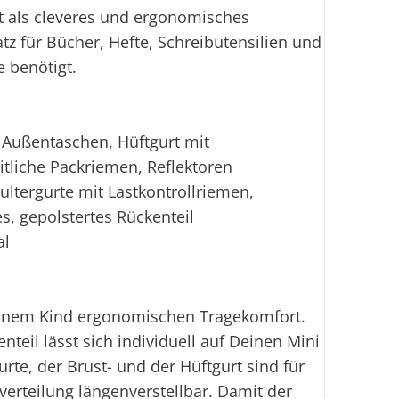
t als cleveres und ergonomisches
atz für Bücher, Hefte, Schreibutensilien und
e benötigt.
, Außentaschen, Hüftgurt mit
itliche Packriemen, Reflektoren
hultergurte mit Lastkontrollriemen,
s, gepolstertes Rückenteil
al
Deinem Kind ergonomischen Tragekomfort.
teil lässt sich individuell auf Deinen Mini
rte, der Brust- und der Hüftgurt sind für
verteilung längenverstellbar. Damit der