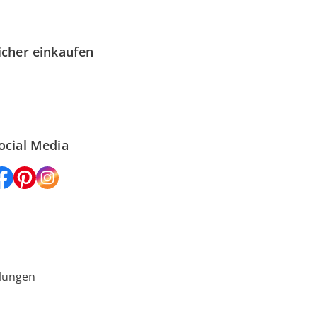
icher einkaufen
ocial Media
lungen