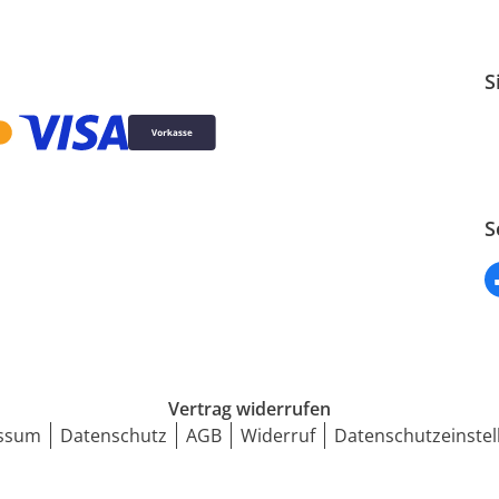
S
S
Vertrag widerrufen
ssum
Datenschutz
AGB
Widerruf
Datenschutzeinstel