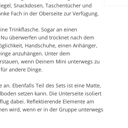
riegel, Snackdosen, Taschentücher und
lanke Fach in der Oberseite zur Verfügung.
eine Trinkflasche. Sogar an einen
m Nu überwerfen und trocknet nach dem
öglichkeit, Handschuhe, einen Anhänger,
Dinge anzuhängen. Unter dem
verstauen, wenn Deinem Mini unterwegs zu
 für andere Dinge.
an. Ebenfalls Teil des Sets ist eine Matte,
boden setzen kann. Die Unterseite isoliert
flug dabei. Reflektierende Elemente am
hen wird, wenn er in der Gruppe unterwegs