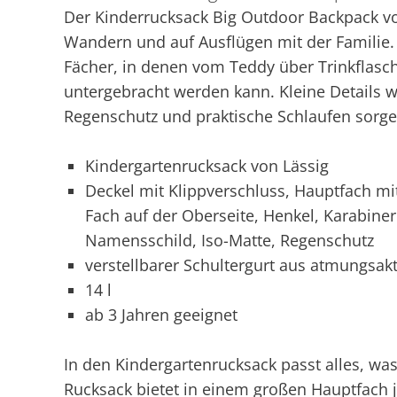
Der Kinderrucksack Big Outdoor Backpack vo
Wandern und auf Ausflügen mit der Familie. 
Fächer, in denen vom Teddy über Trinkflasch
untergebracht werden kann. Kleine Details wi
Regenschutz und praktische Schlaufen sorge
Kindergartenrucksack von Lässig
Deckel mit Klippverschluss, Hauptfach mit
Fach auf der Oberseite, Henkel, Karabiner
Namensschild, Iso-Matte, Regenschutz
verstellbarer Schultergurt aus atmungsak
14 l
ab 3 Jahren geeignet
In den Kindergartenrucksack passt alles, was
Rucksack bietet in einem großen Hauptfach j