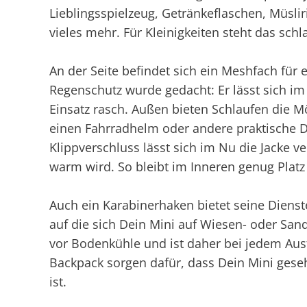
Lieblingsspielzeug, Getränkeflaschen, Müsli
vieles mehr. Für Kleinigkeiten steht das sch
An der Seite befindet sich ein Meshfach für 
Regenschutz wurde gedacht: Er lässt sich i
Einsatz rasch. Außen bieten Schlaufen die M
einen Fahrradhelm oder andere praktische 
Klippverschluss lässt sich im Nu die Jacke 
warm wird. So bleibt im Inneren genug Platz
Auch ein Karabinerhaken bietet seine Dienste 
auf die sich Dein Mini auf Wiesen- oder Sand
vor Bodenkühle und ist daher bei jedem Aus
Backpack sorgen dafür, dass Dein Mini gese
ist.