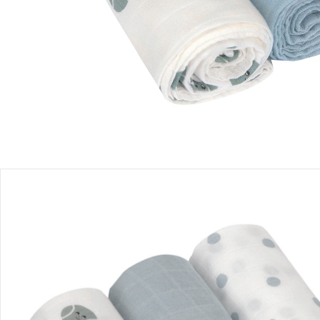
Einen Moment bitte...
Produktbeschreibung
Produktdetails
Hinweise, Siegel & Hersteller
Bewertungen