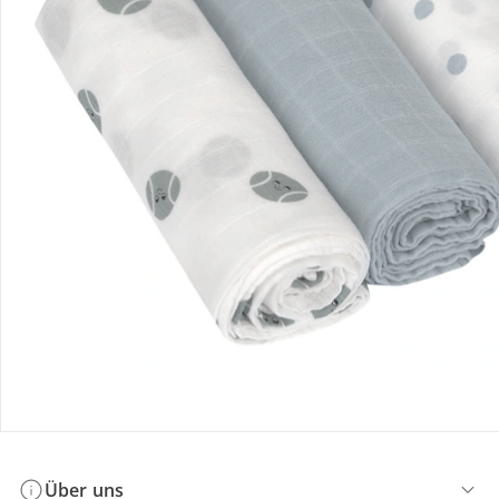
Bestellung & Lieferung
Retoure & Reklamation
Gutscheine & Aktionen
Kontakt & Service
Filialen & Beratung
Über uns