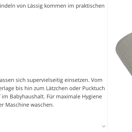
windeln von Lässig kommen im praktischen
ssen sich supervielseitig einsetzen. Vom
erlage bis hin zum Lätzchen oder Pucktuch
f im Babyhaushalt. Für maximale Hygiene
der Maschine waschen.