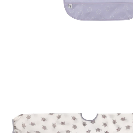
Einen Moment bitte...
Produktbeschreibung
Produktdetails
Hinweise, Siegel & Hersteller
Bewertungen