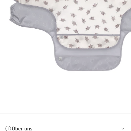
Bestellung & Lieferung
Retoure & Reklamation
Gutscheine & Aktionen
Kontakt & Service
Filialen & Beratung
Über uns