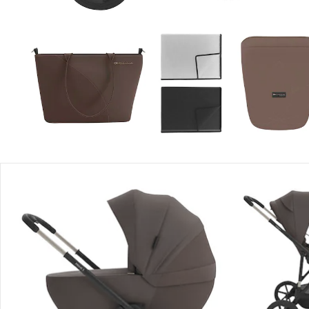
Einen Moment bitte...
Produktbeschreibung
Produktdetails
Hinweise, Siegel & Hersteller
Bewertungen