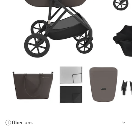
Bestellung & Lieferung
Retoure & Reklamation
Gutscheine & Aktionen
Kontakt & Service
Filialen & Beratung
Über uns