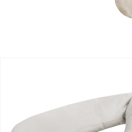
Einen Moment bitte...
Produktbeschreibung
Produktdetails
Hinweise, Siegel & Hersteller
Bewertungen