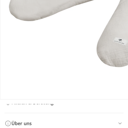
Bestellung & Lieferung
Retoure & Reklamation
Gutscheine & Aktionen
Kontakt & Service
Filialen & Beratung
Über uns