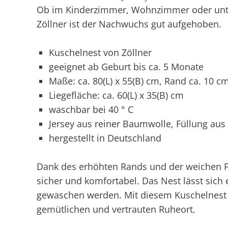
Ob im Kinderzimmer, Wohnzimmer oder unte
Zöllner ist der Nachwuchs gut aufgehoben.
Kuschelnest von Zöllner
geeignet ab Geburt bis ca. 5 Monate
Maße: ca. 80(L) x 55(B) cm, Rand ca. 10 c
Liegefläche: ca. 60(L) x 35(B) cm
waschbar bei 40 ° C
Jersey aus reiner Baumwolle, Füllung aus V
hergestellt in Deutschland
Dank des erhöhten Rands und der weichen P
sicher und komfortabel. Das Nest lässt sich 
gewaschen werden. Mit diesem Kuschelnest 
gemütlichen und vertrauten Ruheort.