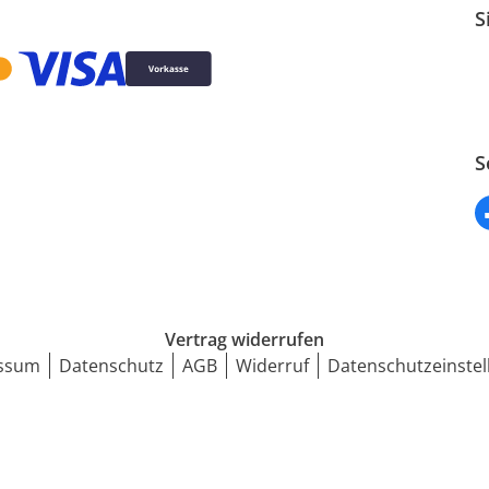
S
S
Vertrag widerrufen
ssum
Datenschutz
AGB
Widerruf
Datenschutzeinstel