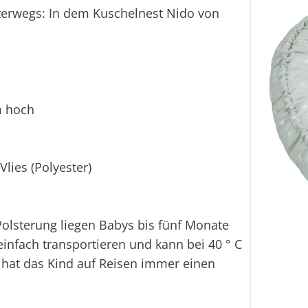
rwegs: In dem Kuschelnest Nido von
m hoch
lies (Polyester)
olsterung liegen Babys bis fünf Monate
einfach transportieren und kann bei 40 ° C
hat das Kind auf Reisen immer einen