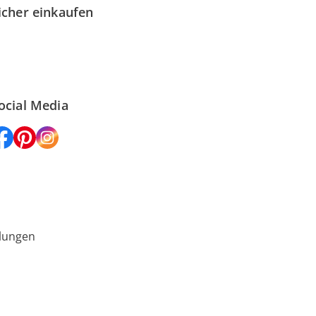
icher einkaufen
ocial Media
lungen